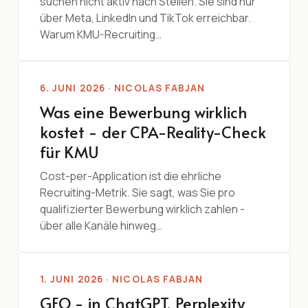
suchen nicht aktiv nach Stellen. Sie sind nur
über Meta, LinkedIn und TikTok erreichbar.
Warum KMU-Recruiting…
6. JUNI 2026 · NICOLAS FABJAN
Was eine Bewerbung wirklich
kostet - der CPA-Reality-Check
für KMU
Cost-per-Application ist die ehrliche
Recruiting-Metrik. Sie sagt, was Sie pro
qualifizierter Bewerbung wirklich zahlen -
über alle Kanäle hinweg…
1. JUNI 2026 · NICOLAS FABJAN
GEO - in ChatGPT, Perplexity