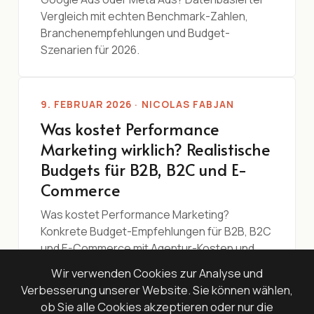
Vergleich mit echten Benchmark-Zahlen,
Branchenempfehlungen und Budget-
Szenarien für 2026.
9. FEBRUAR 2026 · NICOLAS FABJAN
Was kostet Performance
Marketing wirklich? Realistische
Budgets für B2B, B2C und E-
Commerce
Was kostet Performance Marketing?
Konkrete Budget-Empfehlungen für B2B, B2C
und E-Commerce mit Agentur-Kosten und
ROI-Berechnung.
Wir verwenden Cookies zur Analyse und
Verbesserung unserer Website. Sie können wählen,
ob Sie alle Cookies akzeptieren oder nur die