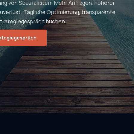
ng von Spezialisten: Mehr Anfragen, höherer
uverlust. Tägliche Optimierung, transparente
Strategiegespräch buchen.
ategiegespräch