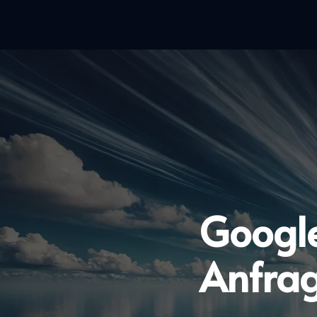
Googl
Anfrag