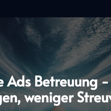
e Ads Betreuung -
en, weniger Streu