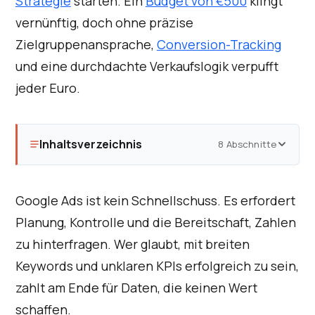
Strategie
starten. Ein
Budget von €500
klingt
vernünftig, doch ohne präzise
Zielgruppenansprache,
Conversion-Tracking
und eine durchdachte Verkaufslogik verpufft
jeder Euro.
Inhaltsverzeichnis
8 Abschnitte
Google Ads ist kein Schnellschuss. Es erfordert
Planung, Kontrolle und die Bereitschaft, Zahlen
zu hinterfragen. Wer glaubt, mit breiten
Keywords und unklaren KPIs erfolgreich zu sein,
zahlt am Ende für Daten, die keinen Wert
schaffen.