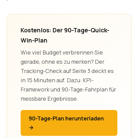
Kostenlos: Der 90-Tage-Quick-
Win-Plan
Wie viel Budget verbrennen Sie
gerade, ohne es zu merken? Der
Tracking-Check auf Seite 3 deckt es
in 15 Minuten auf. Dazu: KPI-
Framework und 90-Tage-Fahrplan für
messbare Ergebnisse.
90-Tage-Plan herunterladen
→