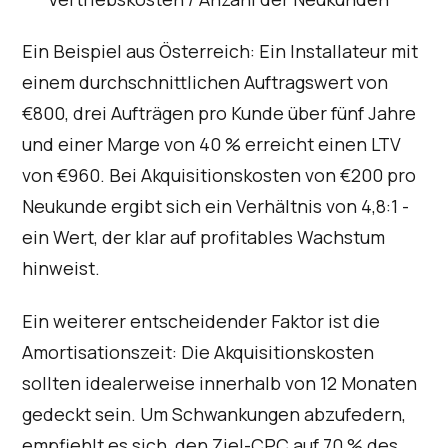
Ein Beispiel aus Österreich: Ein Installateur mit
einem durchschnittlichen Auftragswert von
€800, drei Aufträgen pro Kunde über fünf Jahre
und einer Marge von 40 % erreicht einen LTV
von €960. Bei Akquisitionskosten von €200 pro
Neukunde ergibt sich ein Verhältnis von 4,8:1 -
ein Wert, der klar auf profitables Wachstum
hinweist.
Ein weiterer entscheidender Faktor ist die
Amortisationszeit: Die Akquisitionskosten
sollten idealerweise innerhalb von 12 Monaten
gedeckt sein. Um Schwankungen abzufedern,
empfiehlt es sich, den Ziel-CPC auf 70 % des