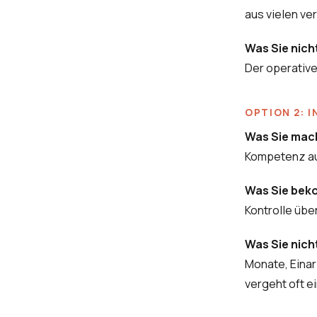
aus vielen ve
Was Sie nic
Der operative
OPTION 2: 
Was Sie mac
Kompetenz auf
Was Sie be
Kontrolle übe
Was Sie nic
Monate, Einar
vergeht oft ei