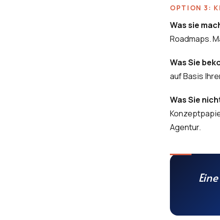
OPTION 3: 
Was sie mac
Roadmaps. Ma
Was Sie be
auf Basis Ihr
Was Sie nic
Konzeptpapier
Agentur.
Eine