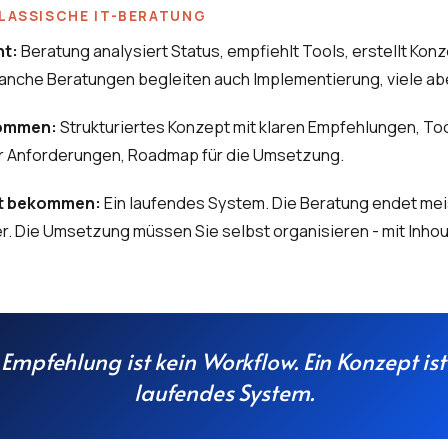
KLASSISCHE IT-BERATUNG
ht:
Beratung analysiert Status, empfiehlt Tools, erstellt Kon
nche Beratungen begleiten auch Implementierung, viele abe
kommen:
Strukturiertes Konzept mit klaren Empfehlungen, To
er Anforderungen, Roadmap für die Umsetzung.
ht bekommen:
Ein laufendes System. Die Beratung endet mei
. Die Umsetzung müssen Sie selbst organisieren - mit Inho
 Empfehlung ist kein Workflow. Ein Konzept ist
laufendes System.