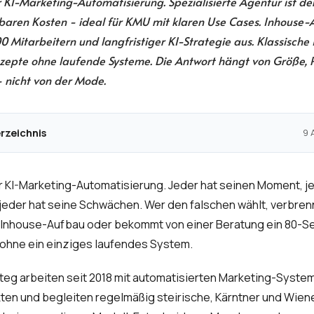
 KI-Marketing-Automatisierung. Spezialisierte Agentur ist der
aren Kosten - ideal für KMU mit klaren Use Cases. Inhouse-
00 Mitarbeitern und langfristiger KI-Strategie aus. Klassische
onzepte ohne laufende Systeme. Die Antwort hängt von Größe,
- nicht von der Mode.
erzeichnis
9 
 KI-Marketing-Automatisierung. Jeder hat seinen Moment, je
 jeder hat seine Schwächen. Wer den falschen wählt, verbrenn
 Inhouse-Aufbau oder bekommt von einer Beratung ein 80-Se
ohne ein einziges laufendes System.
teg arbeiten seit 2018 mit automatisierten Marketing-System
en und begleiten regelmäßig steirische, Kärntner und Wien