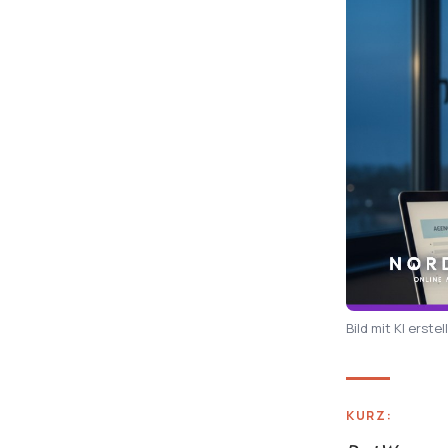
Bild mit KI erstel
KURZ: