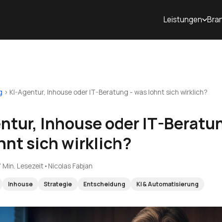
Leistungen
Bra
g
›
KI-Agentur, Inhouse oder IT-Beratung - was lohnt sich wirklich?
ntur, Inhouse oder IT-Beratun
hnt sich wirklich?
7 Min. Lesezeit
•
Nicolas Fabjan
Inhouse
Strategie
Entscheidung
KI & Automatisierung