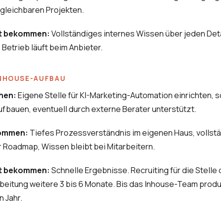
rgleichbaren Projekten.
ht bekommen:
Vollständiges internes Wissen über jeden Det
 Betrieb läuft beim Anbieter.
INHOUSE-AUFBAU
hen:
Eigene Stelle für KI-Marketing-Automation einrichten, s
bauen, eventuell durch externe Berater unterstützt.
kommen:
Tiefes Prozessverständnis im eigenen Haus, vollst
r Roadmap, Wissen bleibt bei Mitarbeitern.
ht bekommen:
Schnelle Ergebnisse. Recruiting für die Stelle 
beitung weitere 3 bis 6 Monate. Bis das Inhouse-Team produkt
n Jahr.