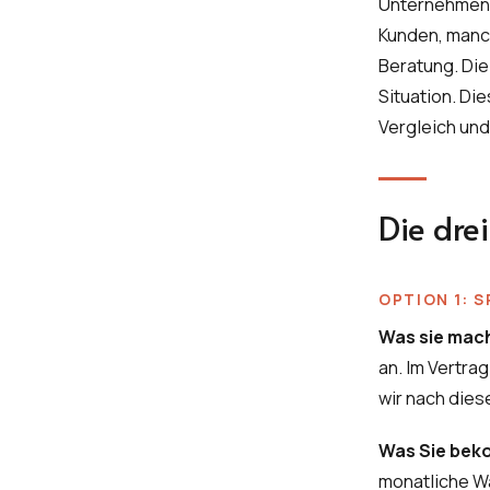
Unternehmen 
Kunden, manch
Beratung. Die 
Situation. Die
Vergleich un
Die dre
OPTION 1: 
Was sie mac
an. Im Vertra
wir nach dies
Was Sie be
monatliche W