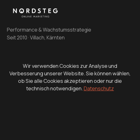
Performance & Wachstumsstrategie
Seit 2010 · Villach, Kärnten
LEISTUNGEN
Wir verwenden Cookies zur Analyse und
Verbesserung unserer Website. Sie können wählen,
Google Ads
ob Sie alle Cookies akzeptieren oder nur die
technisch notwendigen.
Datenschutz
Meta Ads
SEO & Content
Marketing-Strategie
E-Commerce Marketing